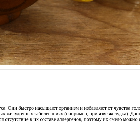
уса. Они быстро насыщают организм и избавляют от чувства го
ых желудочных заболеваниях (например, при язве желудка). Да
 отсутствие в их составе аллергенов, поэтому их смело можно е