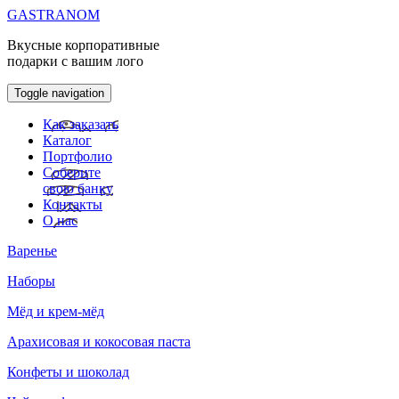
GASTRANOM
Вкусные корпоративные
подарки с вашим лого
Toggle navigation
Как заказать
Каталог
Портфолио
Соберите
свою банку
Контакты
О нас
Варенье
Наборы
Мёд и крем-мёд
Арахисовая и кокосовая паста
Конфеты и шоколад