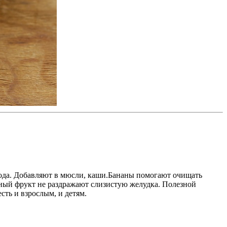
лода. Добавляют в мюсли, каши.Бананы помогают очищать
нный фрукт не раздражают слизистую желудка. Полезной
сть и взрослым, и детям.