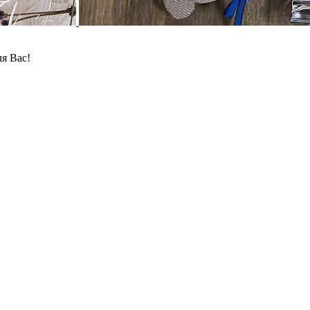
я Вас!