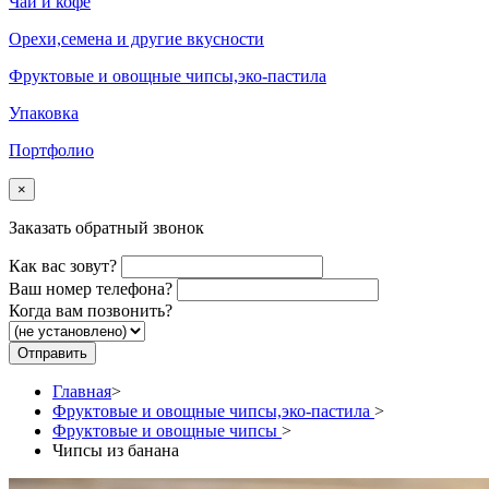
Чай и кофе
Орехи,семена и другие вкусности
Фруктовые и овощные чипсы,эко-пастила
Упаковка
Портфолио
×
Заказать обратный звонок
Как вас зовут?
Ваш номер телефона?
Когда вам позвонить?
Главная
>
Фруктовые и овощные чипсы,эко-пастила
>
Фруктовые и овощные чипсы
>
Чипсы из банана