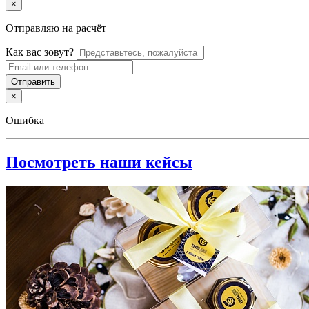
×
Отправляю на расчёт
Как вас зовут?
×
Ошибка
Посмотреть наши кейсы