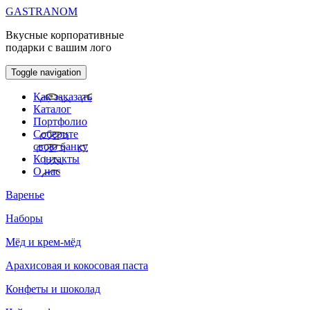
GASTRANOM
Вкусные корпоративные
подарки с вашим лого
Toggle navigation
Как заказать
Каталог
Портфолио
Соберите
свою банку
Контакты
О нас
Варенье
Наборы
Мёд и крем-мёд
Арахисовая и кокосовая паста
Конфеты и шоколад