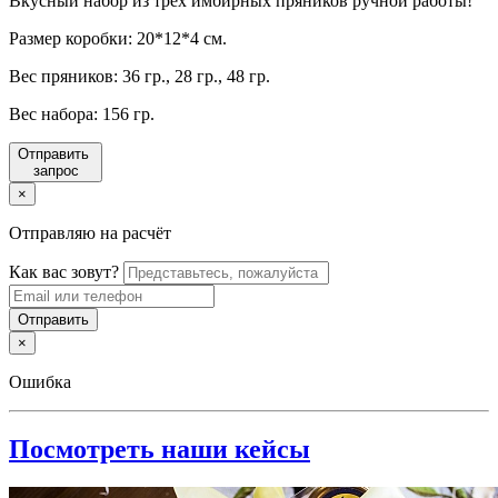
Вкусный набор из трех имбирных пряников ручной работы!
Размер коробки: 20*12*4 см.
Вес пряников: 36 гр., 28 гр., 48 гр.
Вес набора: 156 гр.
Отправить
запрос
×
Отправляю на расчёт
Как вас зовут?
×
Ошибка
Посмотреть наши кейсы