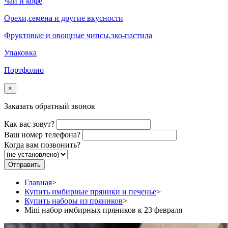
Чай и кофе
Орехи,семена и другие вкусности
Фруктовые и овощные чипсы,эко-пастила
Упаковка
Портфолио
×
Заказать обратный звонок
Как вас зовут?
Ваш номер телефона?
Когда вам позвонить?
Главная
>
Купить имбирные пряники и печенье
>
Купить наборы из пряников
>
Mini набор имбирных пряников к 23 февраля