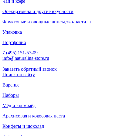
Чай и кофе
Орехи,семена и другие вкусности
Фруктовые и овощные чипсы,эко-пастила
Упаковка
Портфолио
7 (495) 151-57-09
info@naturalina-store.ru
Заказать обратный звонок
Поиск по сайту
Варенье
Наборы
Мёд и крем-мёд
Арахисовая и кокосовая паста
Конфеты и шоколад