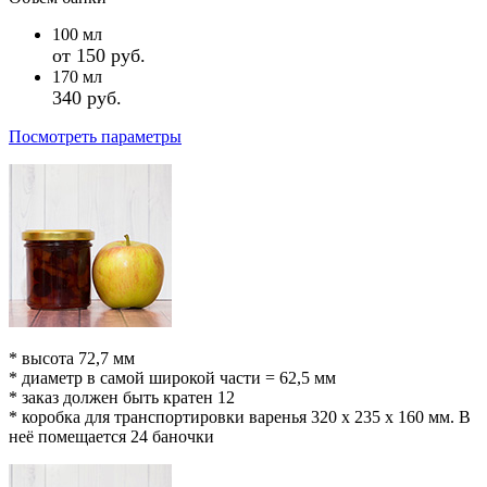
100
мл
от 150 руб.
170
мл
340 руб.
Посмотреть параметры
* высота 72,7 мм
* диаметр в самой широкой части = 62,5 мм
* заказ должен быть кратен 12
* коробка для транспортировки варенья 320 х 235 х 160 мм. В
неё помещается 24 баночки