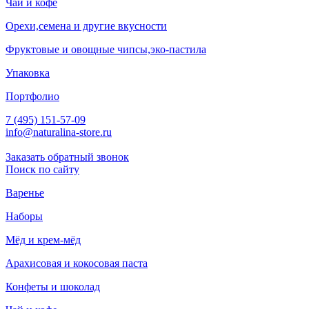
Чай и кофе
Орехи,семена и другие вкусности
Фруктовые и овощные чипсы,эко-пастила
Упаковка
Портфолио
7 (495) 151-57-09
info@naturalina-store.ru
Заказать обратный звонок
Поиск по сайту
Варенье
Наборы
Мёд и крем-мёд
Арахисовая и кокосовая паста
Конфеты и шоколад