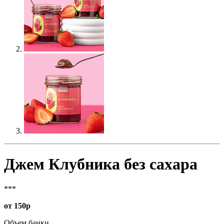
Джем Клубника без сахара
***
от 150р
Объем банки