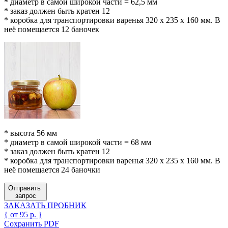
* диаметр в самой широкой части = 62,5 мм
* заказ должен быть кратен 12
* коробка для транспортировки варенья 320 х 235 х 160 мм. В
неё помещается 12 баночек
* высота 56 мм
* диаметр в самой широкой части = 68 мм
* заказ должен быть кратен 12
* коробка для транспортировки варенья 320 х 235 х 160 мм. В
неё помещается 24 баночки
Отправить
запрос
ЗАКАЗАТЬ ПРОБНИК
{ от 95 р. }
Сохранить PDF