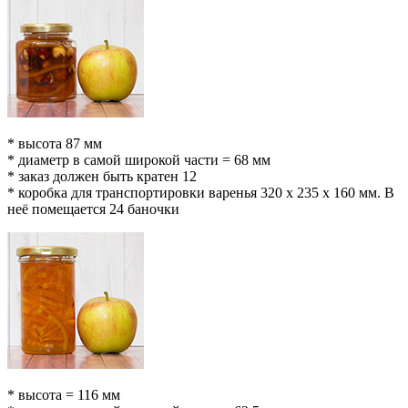
* высота 87 мм
* диаметр в самой широкой части = 68 мм
* заказ должен быть кратен 12
* коробка для транспортировки варенья 320 х 235 х 160 мм. В
неё помещается 24 баночки
* высота = 116 мм