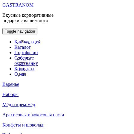
GASTRANOM
Вкусные корпоративные
подарки с вашим лого
Toggle navigation
Как заказать
Каталог
Портфолио
Соберите
свою банку
Контакты
О нас
Варенье
Наборы
Мёд и крем-мёд
Арахисовая и кокосовая паста
Конфеты и шоколад