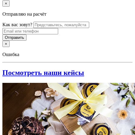
×
Отправляю на расчёт
Как вас зовут?
×
Ошибка
Посмотреть наши кейсы