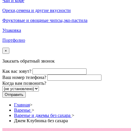
Чай и кофе
Орехи,семена и другие вкусности
Фруктовые и овощные чипсы,эко-пастила
Упаковка
Портфолио
×
Заказать обратный звонок
Как вас зовут?
Ваш номер телефона?
Когда вам позвонить?
Главная
>
Варенье
>
Варенье и джемы без сахара
>
Джем Клубника без сахара