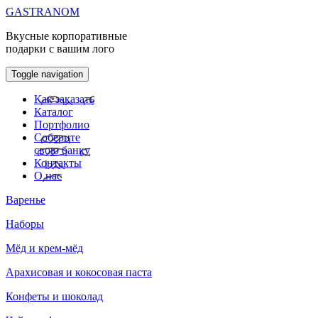
GASTRANOM
Вкусные корпоративные
подарки с вашим лого
Toggle navigation
Как заказать
Каталог
Портфолио
Соберите
свою банку
Контакты
О нас
Варенье
Наборы
Мёд и крем-мёд
Арахисовая и кокосовая паста
Конфеты и шоколад