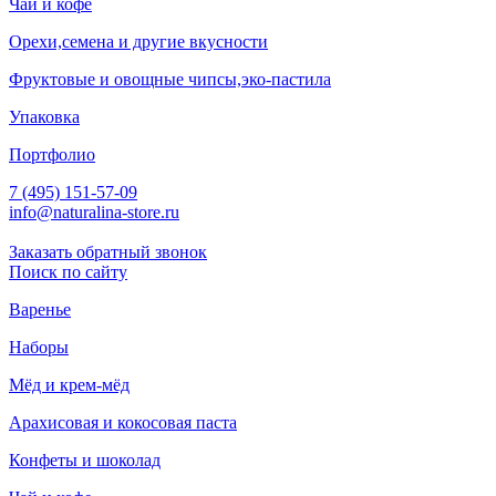
Чай и кофе
Орехи,семена и другие вкусности
Фруктовые и овощные чипсы,эко-пастила
Упаковка
Портфолио
7 (495) 151-57-09
info@naturalina-store.ru
Заказать обратный звонок
Поиск по сайту
Варенье
Наборы
Мёд и крем-мёд
Арахисовая и кокосовая паста
Конфеты и шоколад