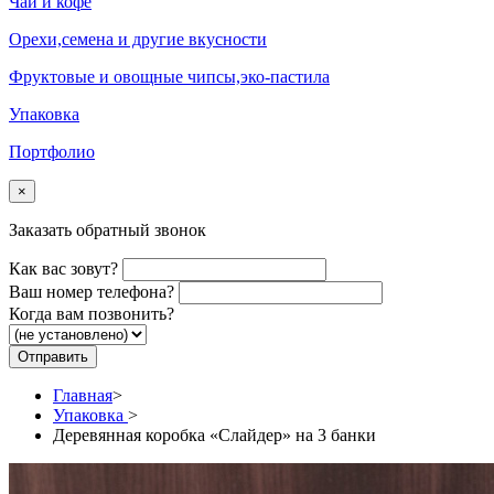
Чай и кофе
Орехи,семена и другие вкусности
Фруктовые и овощные чипсы,эко-пастила
Упаковка
Портфолио
×
Заказать обратный звонок
Как вас зовут?
Ваш номер телефона?
Когда вам позвонить?
Главная
>
Упаковка
>
Деревянная коробка «Слайдер» на 3 банки