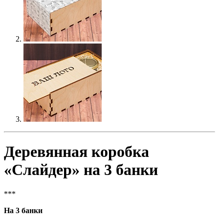
Деревянная коробка
«Слайдер» на 3 банки
***
На 3 банки